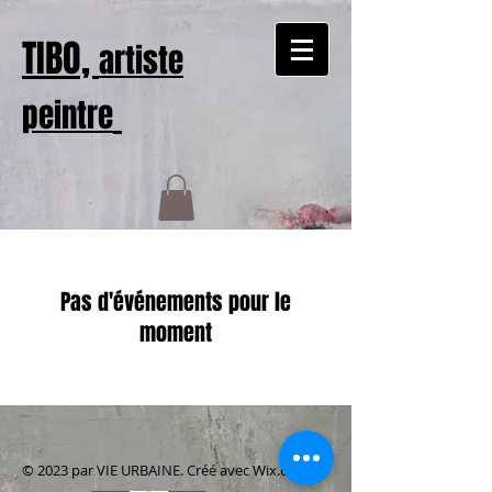
TIBO,
artiste
peintre
Pas d'événements pour le
moment
​© 2023 par VIE URBAINE. Créé avec
Wix.com