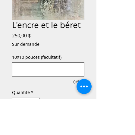
L'encre et le béret
Prix
250,00 $
Sur demande
10X10 pouces (facultatif)
0/500
Quantité
*
Ajouter au panier