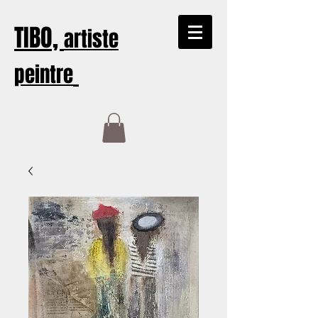
TIBO,
artiste
peintre