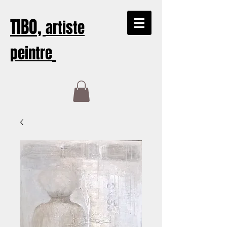
TIBO,
artiste
peintre